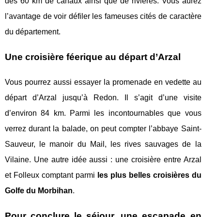
des 60 km de canaux ainsi que de rivières. Vous aurez
l’avantage de voir défiler les fameuses cités de caractère
du département.
Une croisière féerique au départ d’Arzal
Vous pourrez aussi essayer la promenade en vedette au
départ d’Arzal jusqu’à Redon. Il s’agit d’une visite
d’environ 84 km. Parmi les incontournables que vous
verrez durant la balade, on peut compter l’abbaye Saint-
Sauveur, le manoir du Mail, les rives sauvages de la
Vilaine. Une autre idée aussi : une croisière entre Arzal
et Folleux comptant parmi
les plus belles croisières du
Golfe du Morbihan
.
Pour conclure le séjour, une escapade en