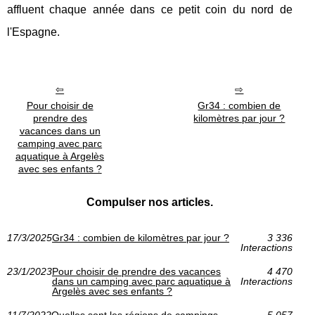
affluent chaque année dans ce petit coin du nord de
l'Espagne.
Pour choisir de
Gr34 : combien de
prendre des
kilomètres par jour ?
vacances dans un
camping avec parc
aquatique à Argelès
avec ses enfants ?
Compulser nos articles.
17/3/2025
Gr34 : combien de kilomètres par jour ?
3 336
Interactions
23/1/2023
Pour choisir de prendre des vacances
4 470
dans un camping avec parc aquatique à
Interactions
Argelès avec ses enfants ?
11/7/2022
Quelles sont les régions de campings
5 057