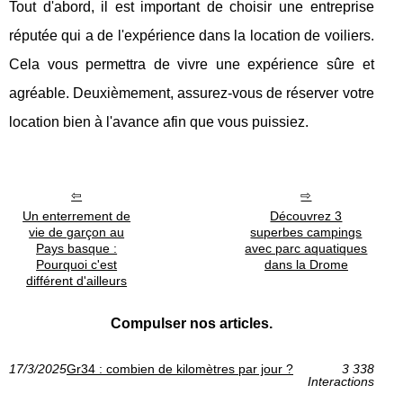
Tout d'abord, il est important de choisir une entreprise
réputée qui a de l'expérience dans la location de voiliers.
Cela vous permettra de vivre une expérience sûre et
agréable. Deuxièmement, assurez-vous de réserver votre
location bien à l'avance afin que vous puissiez.
Un enterrement de
Découvrez 3
vie de garçon au
superbes campings
Pays basque :
avec parc aquatiques
Pourquoi c'est
dans la Drome
différent d'ailleurs
Compulser nos articles.
17/3/2025
Gr34 : combien de kilomètres par jour ?
3 338
Interactions