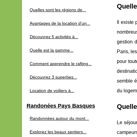
Quelle
Quelles sont les régions de...
Il existe
Avantages de la location d'un...
nombreuse
Découvrez 5 activités à...
gestion d
Quelle est la gamme...
Paris, le
pour tout
Comment apprendre le rafting...
destinati
Découvrez 3 superbes...
semble é
Location de voiliers à...
du logem
Randonées Pays Basques
Quelle
Randonnées autour du mont...
Le séjour
Explorez les beaux sentiers...
campeurs.