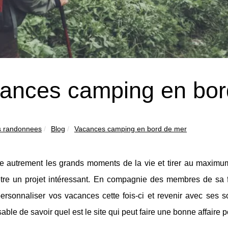
ances camping en bor
s randonnees
Blog
Vacances camping en bord de mer
re autrement les grands moments de la vie et tirer au maximum
tre un projet intéressant. En compagnie des membres de sa f
rsonnaliser vos vacances cette fois-ci et revenir avec ses so
able de savoir quel est le site qui peut faire une bonne affair