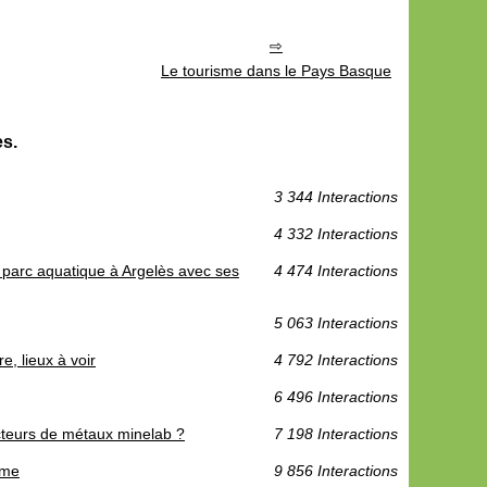
Le tourisme dans le Pays Basque
es.
3 344 Interactions
4 332 Interactions
parc aquatique à Argelès avec ses
4 474 Interactions
5 063 Interactions
e, lieux à voir
4 792 Interactions
6 496 Interactions
cteurs de métaux minelab ?
7 198 Interactions
ime
9 856 Interactions