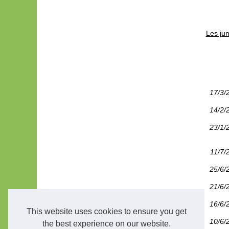
Les ju
17/3/
14/2/
23/1/
11/7/
25/6/
21/6/
16/6/
This website uses cookies to ensure you get
10/6/
the best experience on our website.