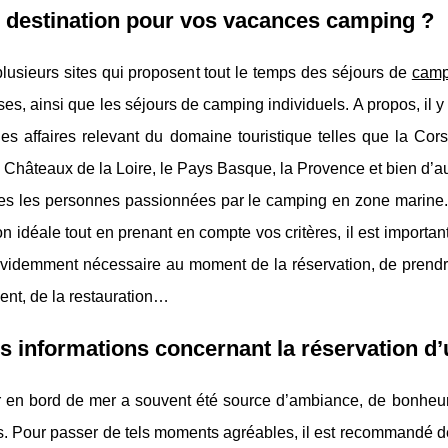
 destination pour vos vacances camping ?
 plusieurs sites qui proposent tout le temps des séjours de
camp
s, ainsi que les séjours de camping individuels. A propos, il y 
es affaires relevant du domaine touristique telles que la Cors
s Châteaux de la Loire, le Pays Basque, la Provence et bien d’au
es les personnes passionnées par le camping en zone marine. P
on idéale tout en prenant en compte vos critères, il est important 
videmment nécessaire au moment de la réservation, de prendr
ent, de la restauration…
s informations concernant la réservation d
 en bord de mer a souvent été source d’ambiance, de bonheur, 
 Pour passer de tels moments agréables, il est recommandé de 