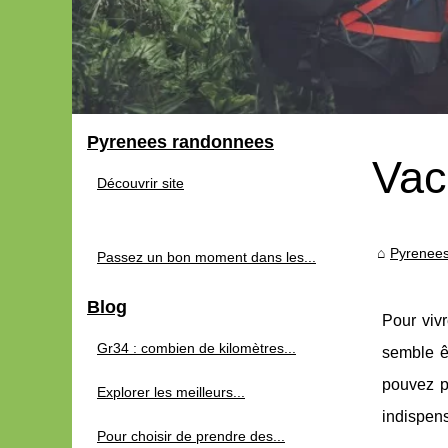
Pyrenees randonnees
Vac
Découvrir site
Pyrenee
Passez un bon moment dans les...
Blog
Pour viv
Gr34 : combien de kilomètres...
semble ê
pouvez pe
Explorer les meilleurs...
indispens
Pour choisir de prendre des...