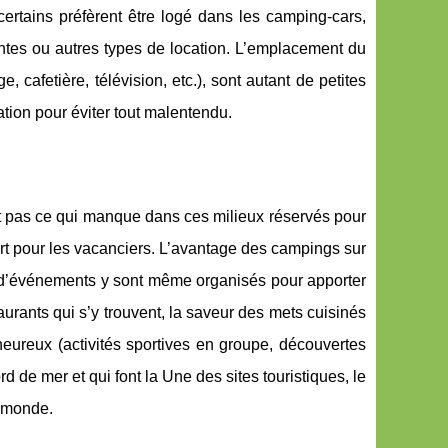
certains préfèrent être logé dans les camping-cars,
entes ou autres types de location. L’emplacement du
cafetière, télévision, etc.), sont autant de petites
ation pour éviter tout malentendu.
st pas ce qui manque dans ces milieux réservés pour
art pour les vacanciers. L’avantage des campings sur
up d’événements y sont même organisés pour apporter
urants qui s’y trouvent, la saveur des mets cuisinés
eureux (activités sportives en groupe, découvertes
 de mer et qui font la Une des sites touristiques, le
u monde.