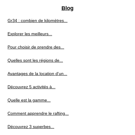
Blog
Gr34 : combien de kilomètres...
Explorer les meilleurs...
Pour choisir de prendre des...
Quelles sont les régions de...
Avantages de la location d'un...
Découvrez 5 activités à...
Quelle est la gamme...
Comment apprendre le rafting...
Découvrez 3 superbes...