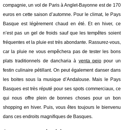
compagnie, un vol de Paris à Anglet-Bayonne est de 170
euros en cette saison d’automne. Pour le climat, le Pays
Basque est légèrement chaud en été. Et en hiver, ce
n’est pas un gel de froids sauf que les tempêtes soient
fréquentes et la pluie est très abondante. Rassurez-vous,
car la pluie ne vous empêchera pas de tester les bons
plats traditionnels de dancharia à
venta peio
pour un
festin culinaire pétillant. On peut également danser dans
les boites sous la musique d’Andalouse. Mais le Pays
Basques est très réputé pour ses spots commerciaux, ce
qui nous offre plein de bonnes choses pour un bon
shopping en hiver. Puis, vous êtes toujours le bienvenu
dans ces endroits magnifiques de Basques.