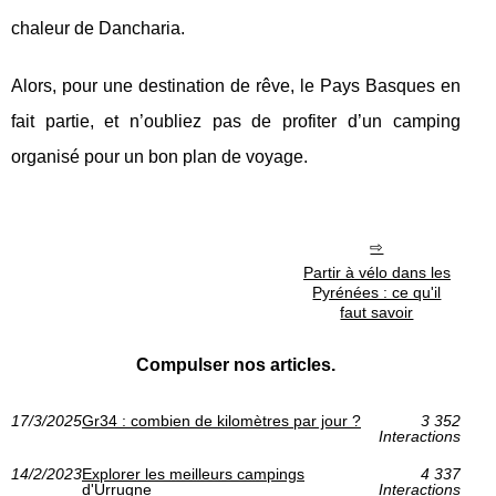
chaleur de Dancharia.
Alors, pour une destination de rêve, le Pays Basques en
fait partie, et n’oubliez pas de profiter d’un camping
organisé pour un bon plan de voyage.
Partir à vélo dans les
Pyrénées : ce qu'il
faut savoir
Compulser nos articles.
17/3/2025
Gr34 : combien de kilomètres par jour ?
3 352
Interactions
14/2/2023
Explorer les meilleurs campings
4 337
d'Urrugne
Interactions