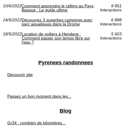
10/6/2022
Comment apprendre le rafting au Pays
9 851
Basque : Le guide ultime
Interactions
24/5/2022
Découvrez 3 superbes campings avec
6 888
parc aquatiques dans la Drome
Interactions
18/5/2022
Location de voiliers à Hendaye :
5 603
Comment passer son temps libre sur
Interactions
l'eau ?
Pyrenees randonnees
Découvrir site
Passez un bon moment dans les...
Blog
Gr34 : combien de kilomètres...